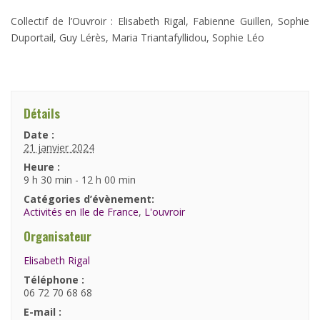
Collectif de l’Ouvroir : Elisabeth Rigal, Fabienne Guillen, Sophie
Duportail, Guy Lérès, Maria Triantafyllidou, Sophie Léo
Détails
Date :
21 janvier 2024
Heure :
9 h 30 min - 12 h 00 min
Catégories d’évènement:
Activités en Ile de France
,
L'ouvroir
Organisateur
Elisabeth Rigal
Téléphone :
06 72 70 68 68
E-mail :