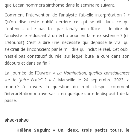
que Lacan nommera sinthome dans le séminaire suivant.
Comment l’intervention de l’analyste fait-elle interprétation ? «
Qu’on dise reste oublié derrière ce qui se dit dans ce qui
s’entend… » Le pas fait par l’analysant efface-t-il le dire de
l’analyste le réduisant à un écho pour en faire ex-sistence ? (cf.
L’étourdit) C’est à dire une nécessité qui dépasse le vrai qui
s’extrait de l’inconscient par le mi- dire qui inclut le réel. Cet oubli
n’est-il pas constitutif du réel sur lequel bute la cure dans son
décours et dans sa fin ?
La Journée de l’Ouvroir «
La Nomination, quelles conséquences
sur le “faire école” ?
» à Marseille le 24 septembre 2023, a
montré à travers la question du mot d’esprit comment
l’interprétation « traversait » en quelque sorte le dispositif de la
passe.
9h30-10h30
Hélène Seguin:
«
Un, deux, trois petits tours, le