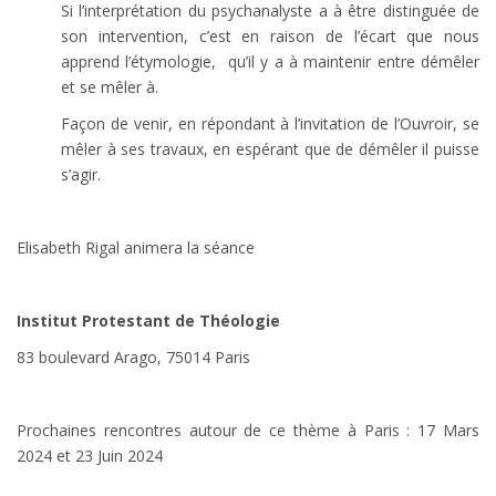
Si l’interprétation du psychanalyste a à être distinguée de
son intervention, c’est en raison de l’écart que nous
apprend l’étymologie, qu’il y a à maintenir entre démêler
et se mêler à.
Façon de venir, en répondant à l’invitation de l’Ouvroir, se
mêler à ses travaux, en espérant que de démêler il puisse
s’agir.
Elisabeth Rigal animera la séance
Institut Protestant de Théologie
83 boulevard Arago, 75014 Paris
Prochaines rencontres autour de ce thème à Paris : 17 Mars
2024 et 23 Juin 2024