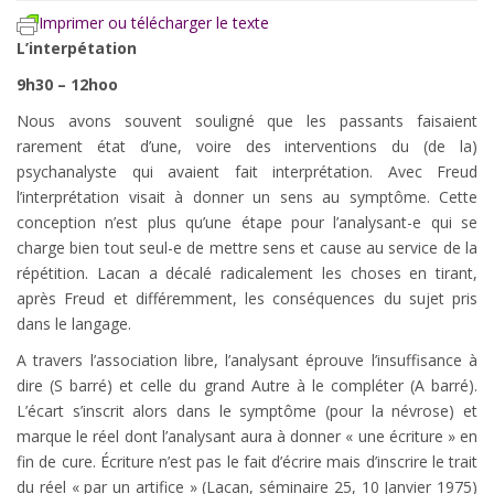
Imprimer ou télécharger le texte
L’interpétation
9h30 – 12hoo
Nous avons souvent souligné que les passants faisaient
rarement état d’une, voire des interventions du (de la)
psychanalyste qui avaient fait interprétation. Avec Freud
l’interprétation visait à donner un sens au symptôme. Cette
conception n’est plus qu’une étape pour l’analysant-e qui se
charge bien tout seul-e de mettre sens et cause au service de la
répétition. Lacan a décalé radicalement les choses en tirant,
après Freud et différemment, les conséquences du sujet pris
dans le langage.
A travers l’association libre, l’analysant éprouve l’insuffisance à
dire (S barré) et celle du grand Autre à le compléter (A barré).
L’écart s’inscrit alors dans le symptôme (pour la névrose) et
marque le réel dont l’analysant aura à donner « une écriture » en
fin de cure. Écriture n’est pas le fait d’écrire mais d’inscrire le trait
du réel « par un artifice » (Lacan, séminaire 25, 10 Janvier 1975)