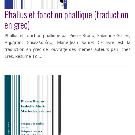
Phallus et fonction phallique (traduction
en grec)
Phallus et fonction phallique par Pierre Bruno, Fabienne Guillen,
Δημήτρης Σακελλαρίου, Marie-Jean Sauret Ce livre est la
traduction en grec de l’ouvrage des mêmes auteurs paru chez
Eres. Résumé Το …