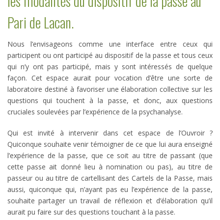
les modalités du dispositif de la passe au
Pari de Lacan.
Nous l’envisageons comme une interface entre ceux qui
participent ou ont participé au dispositif de la passe et tous ceux
qui n’y ont pas participé, mais y sont intéressés de quelque
façon. Cet espace aurait pour vocation d’être une sorte de
laboratoire destiné à favoriser une élaboration collective sur les
questions qui touchent à la passe, et donc, aux questions
cruciales soulevées par l’expérience de la psychanalyse.
Qui est invité à intervenir dans cet espace de l’Ouvroir ?
Quiconque souhaite venir témoigner de ce que lui aura enseigné
l’expérience de la passe, que ce soit au titre de passant (que
cette passe ait donné lieu à nomination ou pas), au titre de
passeur ou au titre de cartellisant des Cartels de la Passe, mais
aussi, quiconque qui, n’ayant pas eu l’expérience de la passe,
souhaite partager un travail de réflexion et d’élaboration qu’il
aurait pu faire sur des questions touchant à la passe.