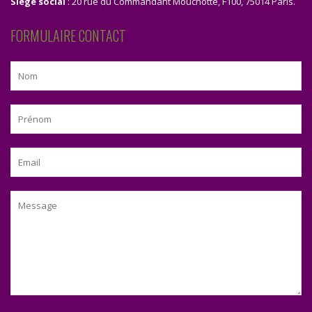
Siège social
: 20 rue du Commandant Mouchotte, F100, 75014 Paris.
FORMULAIRE CONTACT