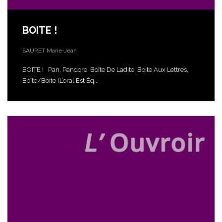
BOITE !
SAURET Marie-Jean
BOITE ! Pan, Pandore, Boîte De Ladite, Boite Aux Lettres,
Boîte/boite (l’oral Est Éq...