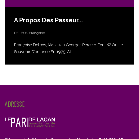
A Propos Des Passeur...
DELBOS Françoise
Françoise Delbos, Mai 2020 Georges Perec A Écrit W Ou Le
Souvenir D’enfance En 1975, Al...
ADRESSE