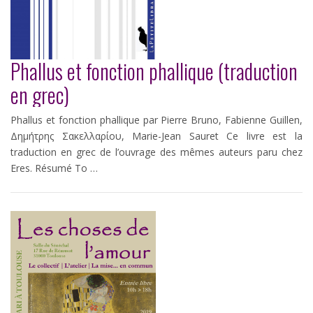
Phallus et fonction phallique (traduction
en grec)
Phallus et fonction phallique par Pierre Bruno, Fabienne Guillen,
Δημήτρης Σακελλαρίου, Marie-Jean Sauret Ce livre est la
traduction en grec de l’ouvrage des mêmes auteurs paru chez
Eres. Résumé Το …