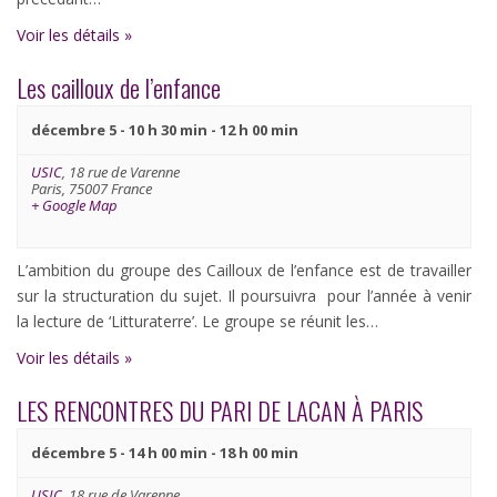
Voir les détails »
Les cailloux de l’enfance
décembre 5 - 10 h 30 min
-
12 h 00 min
USIC
,
18 rue de Varenne
Paris
,
75007
France
+ Google Map
L’ambition du groupe des Cailloux de l’enfance est de travailler
sur la structuration du sujet. Il poursuivra pour l’année à venir
la lecture de ‘Litturaterre’. Le groupe se réunit les…
Voir les détails »
LES RENCONTRES DU PARI DE LACAN À PARIS
décembre 5 - 14 h 00 min
-
18 h 00 min
USIC
,
18 rue de Varenne