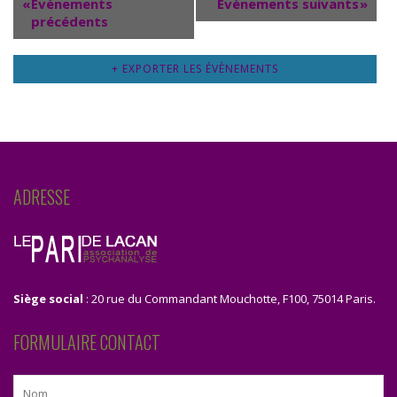
«
Évènements
Évènements suivants
»
précédents
+ EXPORTER LES ÉVÈNEMENTS
ADRESSE
Siège social
: 20 rue du Commandant Mouchotte, F100, 75014 Paris.
FORMULAIRE CONTACT