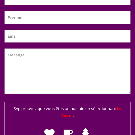
Svp prouvez que vous êtes un humain en sélectionnant
Le
Coeur
.