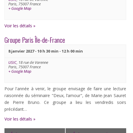
Paris
,
75007
France
+ Google Map
Voir les détails »
Groupe Paris Île-de-France
8 janvier 2027 - 10 h 30 min
-
12 h 00 min
USIC
,
18 rue de Varenne
Paris
,
75007
France
+ Google Map
Pour l'année à venir, le groupe envisage de faire une lecture
raisonnée du séminaire "Deux, l’amour", de Marie-Jean Sauret
de Pierre Bruno. Ce groupe a lieu les vendredis soirs
précédant…
Voir les détails »