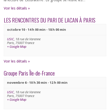
Voir les détails »
LES RENCONTRES DU PARI DE LACAN À PARIS
octobre 10 - 14 h 00 min
-
18 h 00 min
USIC
,
18 rue de Varenne
Paris
,
75007
France
+ Google Map
Voir les détails »
Groupe Paris Île-de-France
novembre 6 - 10 h 30 min
-
12 h 00 min
USIC
,
18 rue de Varenne
Paris
,
75007
France
+ Google Map