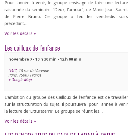
Pour l'année à venir, le groupe envisage de faire une lecture
raisonnée du séminaire "Deux, l’amour", de Marie-Jean Sauret
de Pierre Bruno. Ce groupe a lieu les vendredis soirs
précédant…
Voir les détails »
Les cailloux de l’enfance
novembre 7 - 10 h 30 min
-
12 h 00 min
USIC
,
18 rue de Varenne
Paris
,
75007
France
+ Google Map
L’ambition du groupe des Cailloux de l’enfance est de travailler
sur la structuration du sujet. Il poursuivra pour l’année à venir
la lecture de ‘Litturaterre’. Le groupe se réunit les…
Voir les détails »