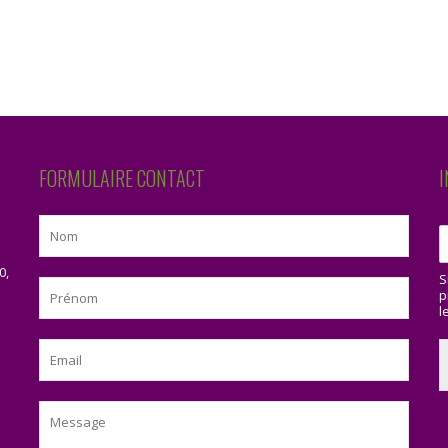
FORMULAIRE CONTACT
I
0,
S
p
l