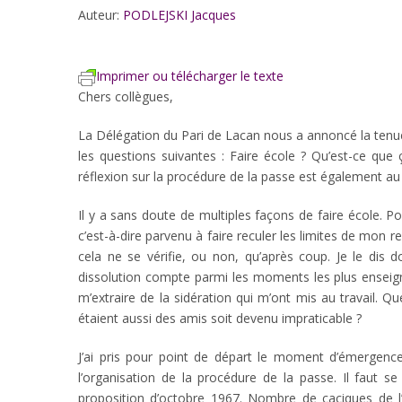
Auteur:
PODLEJSKI Jacques
Imprimer ou télécharger le texte
Chers collègues,
La Délégation du Pari de Lacan nous a annoncé la tenu
les questions suivantes : Faire école ? Qu’est-ce qu
réflexion sur la procédure de la passe est également 
Il y a sans doute de multiples façons de faire école. Po
c’est-à-dire parvenu à faire reculer les limites de mon r
cela ne se vérifie, ou non, qu’après coup. Je le dis 
dissolution compte parmi les moments les plus enseigna
m’extraire de la sidération qui m’ont mis au travail. Q
étaient aussi des amis soit devenu impraticable ?
J’ai pris pour point de départ le moment d’émergence
l’organisation de la procédure de la passe. Il faut se 
proposition d’octobre 1967. Nombre de caciques de l