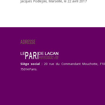
Jacques Podlejski, Marseille, le 22 avril 2017
ADRESSE
Siège social
: 20 rue du Commandant Mouchotte, F10
75014 Paris.