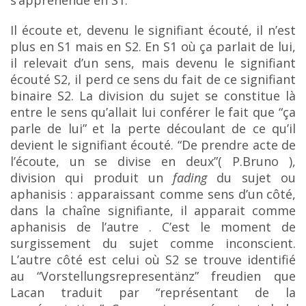
s’appréhende en S1.
Il écoute et, devenu le signifiant écouté, il n’est
plus en S1 mais en S2. En S1 où ça parlait de lui,
il relevait d’un sens, mais devenu le signifiant
écouté S2, il perd ce sens du fait de ce signifiant
binaire S2.
La division du sujet se constitue là
entre le sens qu’allait lui conférer le fait que “ça
parle de lui”
et la perte découlant de ce qu’il
devient le signifiant écouté. “De prendre acte de
l’écoute, un
se divise en deux”( P.Bruno ),
division qui produit un
fading
du sujet ou
aphanisis : apparaissant comme sens d’un
côté,
dans la chaîne signifiante, il apparait comme
aphanisis de l’autre . C’est le moment de
surgissement du sujet comme inconscient.
L’autre côté est celui où S2 se trouve identifié
au
“Vorstellungsrepresentänz” freudien que
Lacan traduit par “représentant de la