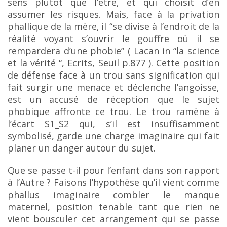
sens plutôt que l’être, et qui choisit d’en
assumer les risques. Mais, face à la privation
phallique de la mère,
il “se divise à l’endroit de la
réalité voyant s’ouvrir le gouffre où il se
rempardera d’une phobie” ( Lacan
in “la science
et la vérité “, Ecrits, Seuil p.877 ). Cette position
de défense face à un trou sans signification qui
fait surgir une menace et déclenche l’angoisse,
est un accusé de réception que le
sujet
phobique affronte ce trou. Le trou ramène à
l’écart S1_S2 qui, s’il est insuffisamment
symbolisé,
garde une charge imaginaire qui fait
planer un danger autour du sujet.
Que se passe t-il pour l’enfant dans son rapport
à l’Autre ? Faisons l’hypothèse qu’il vient
comme
phallus imaginaire combler le manque
maternel, position tenable tant que rien ne
vient
bousculer cet arrangement qui se passe