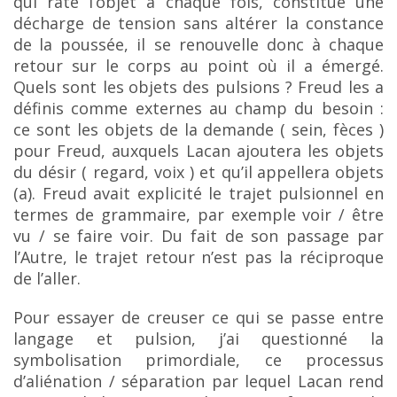
qui rate l’objet à chaque fois, constitue une
décharge de tension sans altérer la constance
de
la poussée, il se renouvelle donc à chaque
retour sur le corps au point où il a émergé.
Quels sont les
objets des pulsions ? Freud les a
définis comme externes au champ du besoin :
ce sont les objets de la demande ( sein, fèces )
pour Freud, auxquels Lacan ajoutera les objets
du désir ( regard, voix ) et qu’il
appellera objets
(a). Freud avait explicité le trajet pulsionnel en
termes de grammaire, par exemple
voir / être
vu / se faire voir. Du fait de son passage par
l’Autre, le trajet retour n’est pas la réciproque
de l’aller.
Pour essayer de creuser ce qui se passe entre
langage et pulsion, j’ai questionné la
symbolisation primordiale, ce processus
d’aliénation / séparation par lequel Lacan rend