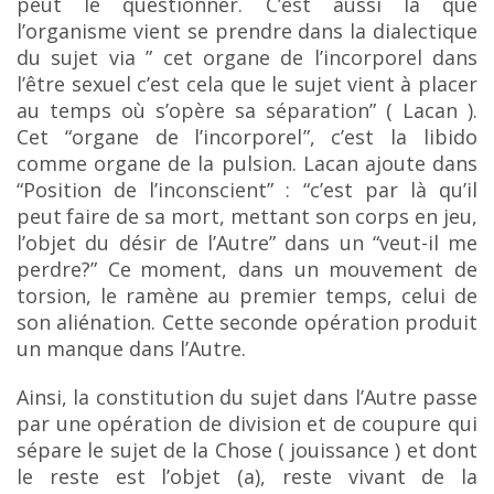
peut le questionner. C’est aussi là que
l’organisme vient se prendre dans la dialectique
du sujet via ” cet organe de l’incorporel dans
l’être sexuel c’est cela que le sujet
vient à placer
au temps où s’opère sa séparation” ( Lacan ).
Cet “organe de l’incorporel”, c’est la libido
comme organe de la pulsion. Lacan ajoute dans
“Position de l’inconscient” : “c’est par là qu’il
peut
faire de sa mort, mettant son corps en jeu,
l’objet du désir de l’Autre” dans un “veut-il me
perdre?” Ce
moment, dans un mouvement de
torsion, le ramène au premier temps, celui de
son aliénation. Cette seconde opération produit
un manque dans l’Autre.
Ainsi, la constitution du sujet dans l’Autre passe
par une opération de division et de coupure qui
sépare le sujet de la Chose ( jouissance ) et dont
le reste est l’objet (a), reste vivant de la