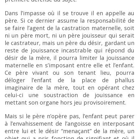
Dans l’impasse où il se trouve il en appelle au
père. Si ce dernier assume la responsabilité de
se faire l’agent de la castration maternelle, soit
ni un père mort, ni un père jouisseur qui serait
le
castrateur, mais un père du désir, gardant un
reste de jouissance incastrable qui répond du
désir de la mère, il pourra limiter la jouissance
maternelle en s’imposant entre elle et l’enfant.
Ce père vivant ou
son tenant lieu, pourra
déloger l’enfant de la place de phallus
imaginaire de la mère, tout en opérant
chez
celui-ci une soustraction de jouissance en
mettant son organe hors jeu provisoirement.
Mais si le père n’opère pas, l’enfant peut parer
à l’envahissement de l’angoisse en interposant
entre lui et le désir “menaçant” de la mère, un
objet qui a pris fonction de signifiant et où il