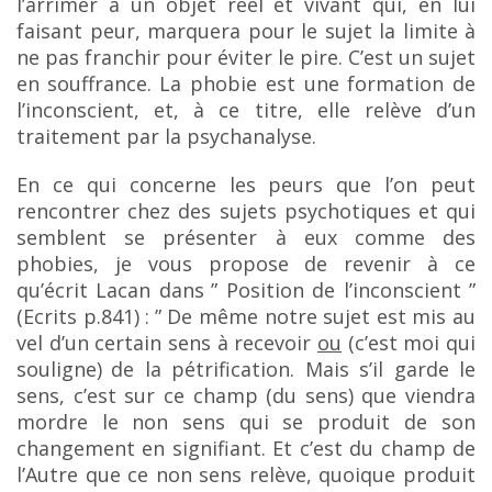
l’arrimer à un objet réel et vivant qui, en lui
faisant peur, marquera pour le sujet la limite à
ne pas franchir pour éviter le pire. C’est un sujet
en
souffrance. La phobie est une formation de
l’inconscient, et, à ce titre, elle relève d’un
traitement par la psychanalyse.
En ce qui concerne les peurs que l’on peut
rencontrer chez des sujets psychotiques et qui
semblent se présenter à eux comme des
phobies, je vous propose de revenir à ce
qu’écrit Lacan dans
” Position de l’inconscient ”
(Ecrits p.841) :
” De même notre sujet est mis au
vel d’un certain sens à recevoir
ou
(c’est moi qui
souligne)
de la pétrification. Mais s’il garde le
sens, c’est sur ce champ (du sens) que viendra
mordre le
non sens qui se produit de son
changement en signifiant. Et c’est du champ de
l’Autre que ce non sens relève, quoique produit