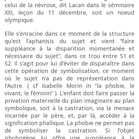
celui de la névrose, dit Lacan dans le séminaire
XXI, leçon du 11 décembre, soit un noeud
olympique.
Elle s’enracine dans ce moment de la structure
qu’est l’aphanisis du sujet et vient “faire
suppléance à la disparition momentanée et
nécessaire du sujet”, dans ce trou entre S1 et
S2. Il s’agit
pour lui d’éviter de disparaître dans
cette opération de symbolisation, ce moment
où le sujet n’a pas de représentation dans
l’Autre. ( cf Isabelle Morin in “la phobie, le
vivant, le féminin” ). L’enfant doit faire
passer la
privation maternelle du plan imaginaire au plan
symbolique, soit à la castration, via la menace
incarnée par le père, et, par là, accéder à la
signification phallique. La phobie ne permet pas
de
symboliser la castration. Si l’objet
phobogène lui offre une suppléance à la