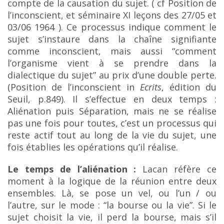
compte de la causation du sujet.
( cf Position de
l’inconscient, et séminaire XI leçons des 27/05 et
03/06 1964 ). Ce processus indique
comment le
sujet s’instaure dans la chaîne signifiante
comme inconscient, mais aussi “comment
l’organisme vient à se prendre dans la
dialectique du sujet” au prix d’une double perte.
(Position de
l’inconscient in
Ecrits
, édition du
Seuil, p.849). Il s’effectue en deux temps :
Aliénation puis Séparation,
m
ais ne se réalise
pas une fois pour toutes, c’est un processus qui
reste actif tout au long de la vie
du sujet, une
fois établies les opérations qu’il réalise.
Le temps de l’aliénation :
Lacan réfère ce
moment à la logique de la réunion entre deux
ensembles.
Là, se pose un vel, ou l’un / ou
l’autre, sur le mode : “la bourse ou la vie”. Si le
sujet choisit la vie, il perd la bourse, mais s’il