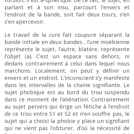
torsion, il est a-sphérique. De ce fait, le sujet, en
parlant et à son insu, parcourt l’envers et
l’endroit de la bande, soit fait deux tours, s’en
s’en apercevoir.
Le travail de la cure fait coupure séparant la
bande initiale en deux bandes , l’une moëbienne
représente le sujet, l’autre, blatère, représente
l’objet (a). C’est un espace sans dehors, ni
dedans contrairement
à celui dans lequel nous
marchons. Localement, on peut y définir un
envers et un endroit. L’inconscient
s’y manifeste
dans les intervalles de la chaine signifiante. Le
sujet phobique est au bord du trou
suspendu
dans ce moment de l’aliénation. Contrairement
au sujet pervers qui érige un fétiche à
l’endroit
de ce trou entre S1 et S2 et n’en souffre pas, le
sujet qui a choisi la phobie y place un
signifiant
qui ne vient pas l’obturer, d’où la nécessité de