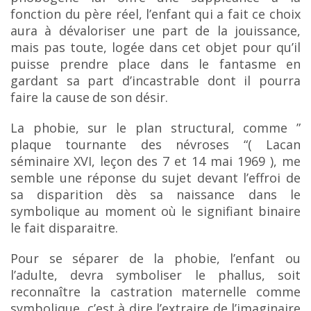
fonction du père réel, l’enfant
qui a fait ce choix
aura à dévaloriser une part de la jouissance,
mais pas toute, logée dans cet objet pour qu’il
puisse prendre place dans le fantasme en
gardant sa part d’incastrable dont il pourra
faire la cause
de son désir.
La phobie, sur le plan structural, comme ”
plaque tournante des névroses “( Lacan
séminaire
XVI, leçon des 7 et 14 mai 1969 ), me
semble une réponse du sujet devant l’effroi de
sa disparition
dès sa naissance dans le
symbolique au moment où le signifiant binaire
le fait disparaitre.
Pour se séparer de la phobie, l’enfant ou
l’adulte, devra symboliser le phallus, soit
reconnaître la castration maternelle comme
symbolique, c’est à dire l’extraire de l’imaginaire