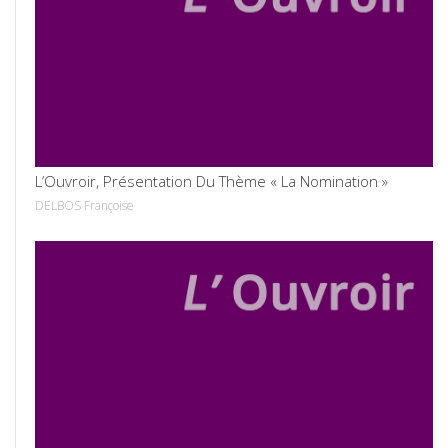
VOIR
L’Ouvroir, Présentation Du Thème « La Nomination »
DELBOS Françoise
VOIR