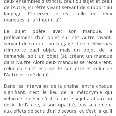
deux ensembles
distincts, celui du sujet et celui
de l’Autre, ici l’être vivant servant de support au
langage. L’intersection
est celle de deux
manques : ( -a ) inter ( -a’ ).
Le sujet opère, avec son manque, le
prélèvement d’un objet sur cet Autre vivant,
servant de support au langage. Il ne prélève pas
n’importe quel objet, mais un objet de la
demande, soit un objet
(a), créant un manque
dans l’Autre. Alors deux manques se recouvrent,
celui du sujet écorné de son
être et celui de
l’Autre écorné de (a).
Dans les intervalles de la chaîne, entre chaque
signifiant, c’est le lieu de la métonymie qui
véhicule le désir. C’est là que le sujet a affaire au
désir de l’autre, à son opacité, pas seulement
aux effets de
sens d’un discours, et c’est là qu’il