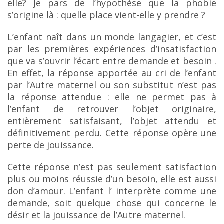
elle? Je pars de l’hypothèse que la phobie
s’origine là : quelle place vient-elle y prendre ?
L’enfant naît dans un monde langagier, et c’est
par les premières expériences d’insatisfaction
que
v
a s’ouvrir l’écart entre demande et besoin .
En effet, la réponse apportée au cri de l’enfant
par l’Autre
maternel ou son substitut n’est pas
la réponse attendue : elle ne permet pas à
l’enfant de retrouver l’objet originaire,
entièrement satisfaisant, l’objet attendu et
définitivement perdu. Cette réponse opère
une
perte de jouissance.
Cette réponse n’est pas seulement satisfaction
plus ou moins réussie d’un besoin, elle est aussi
d
on d’amour. L’enfant l’ interprète comme une
demande, soit quelque chose qui concerne
le
désir et la jouissance de l’Autre maternel.