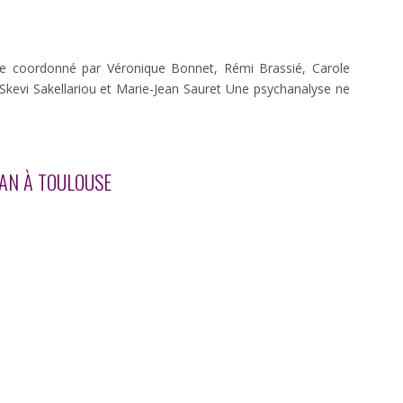
se coordonné par Véronique Bonnet, Rémi Brassié, Carole
, Skevi Sakellariou et Marie-Jean Sauret Une psychanalyse ne
CAN À TOULOUSE