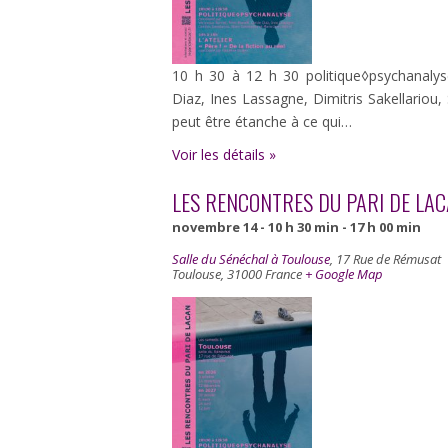
10 h 30 à 12 h 30 politique◊psychanaly
Diaz, Ines Lassagne, Dimitris Sakellariou
peut être étanche à ce qui…
Voir les détails »
LES RENCONTRES DU PARI DE LA
novembre 14 - 10 h 30 min
-
17 h 00 min
Salle du Sénéchal à Toulouse
,
17 Rue de Rémusat
Toulouse
,
31000
France
+ Google Map