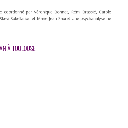
se coordonné par Véronique Bonnet, Rémi Brassié, Carole
, Skevi Sakellariou et Marie-Jean Sauret Une psychanalyse ne
CAN À TOULOUSE