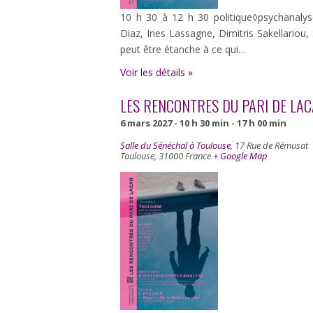
10 h 30 à 12 h 30 politique◊psychanaly
Diaz, Ines Lassagne, Dimitris Sakellariou
peut être étanche à ce qui…
Voir les détails »
LES RENCONTRES DU PARI DE LA
6 mars 2027 - 10 h 30 min
-
17 h 00 min
Salle du Sénéchal à Toulouse
,
17 Rue de Rémusat
Toulouse
,
31000
France
+ Google Map