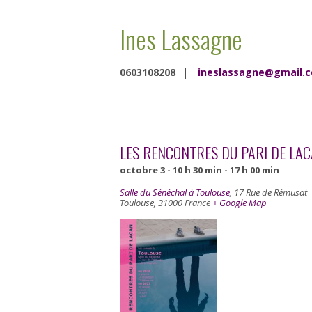
Ines Lassagne
0603108208
|
ineslassagne@gmail.
LES RENCONTRES DU PARI DE LA
octobre 3 - 10 h 30 min
-
17 h 00 min
Salle du Sénéchal à Toulouse
,
17 Rue de Rémusat
Toulouse
,
31000
France
+ Google Map