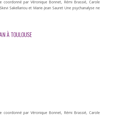
se coordonné par Véronique Bonnet, Rémi Brassié, Carole
, Skevi Sakellariou et Marie-Jean Sauret Une psychanalyse ne
CAN À TOULOUSE
se coordonné par Véronique Bonnet, Rémi Brassié, Carole