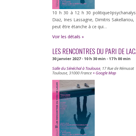
10 h 30 à 12 h 30 politique◊psychanaly
Diaz, Ines Lassagne, Dimitris Sakellariou
peut être étanche à ce qui…
Voir les détails »
LES RENCONTRES DU PARI DE LA
30 janvier 2027 - 10 h 30 min
-
17 h 00 min
Salle du Sénéchal à Toulouse
,
17 Rue de Rémusat
Toulouse
,
31000
France
+ Google Map