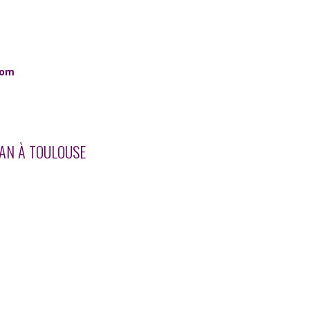
com
CAN À TOULOUSE