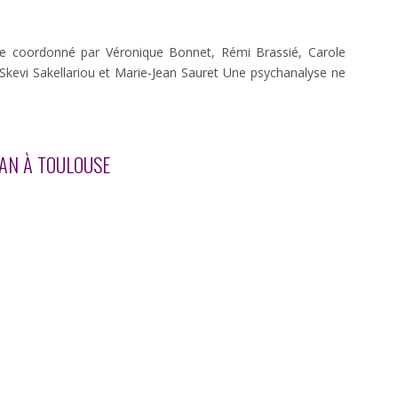
se coordonné par Véronique Bonnet, Rémi Brassié, Carole
, Skevi Sakellariou et Marie-Jean Sauret Une psychanalyse ne
CAN À TOULOUSE