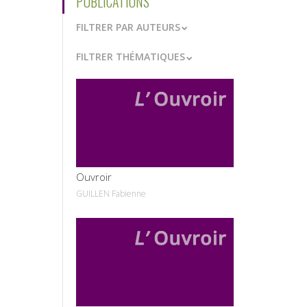
PUBLICATIONS
FILTRER PAR AUTEURS
FILTRER THÉMATIQUES
VOIR
Ouvroir
GUILLEN Fabienne
VOIR