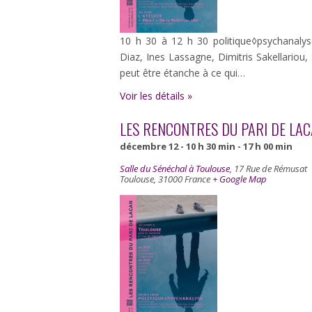
10 h 30 à 12 h 30 politique◊psychanaly
Diaz, Ines Lassagne, Dimitris Sakellariou
peut être étanche à ce qui…
Voir les détails »
LES RENCONTRES DU PARI DE LA
décembre 12 - 10 h 30 min
-
17 h 00 min
Salle du Sénéchal à Toulouse
,
17 Rue de Rémusat
Toulouse
,
31000
France
+ Google Map