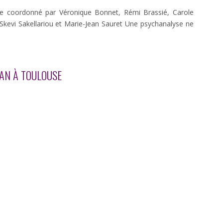
se coordonné par Véronique Bonnet, Rémi Brassié, Carole
, Skevi Sakellariou et Marie-Jean Sauret Une psychanalyse ne
CAN À TOULOUSE