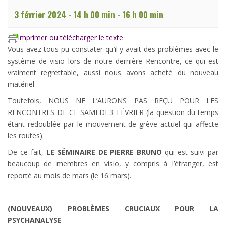
3 février 2024 - 14 h 00 min
-
16 h 00 min
Imprimer ou télécharger le texte
Vous avez tous pu constater qu’il y avait des problèmes avec le
système de visio lors de notre dernière Rencontre, ce qui est
vraiment regrettable, aussi nous avons acheté du nouveau
matériel.
Toutefois, NOUS NE L’AURONS PAS REÇU POUR LES
RENCONTRES DE CE SAMEDI 3 FÉVRIER (la question du temps
étant redoublée par le mouvement de grève actuel qui affecte
les routes).
De ce fait,
LE SÉMINAIRE DE PIERRE BRUNO
qui est suivi par
beaucoup de membres en visio, y compris à l’étranger, est
reporté au mois de mars (le 16 mars).
(NOUVEAUX) PROBLÈMES CRUCIAUX POUR LA
PSYCHANALYSE