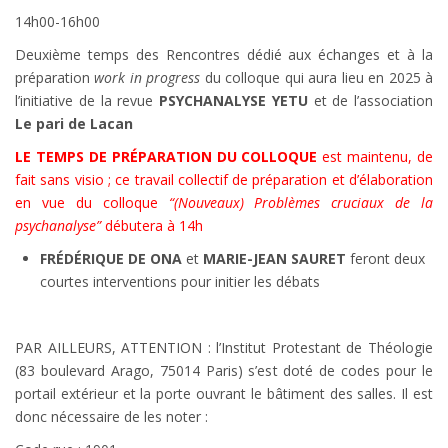
14h00-16h00
Deuxième temps des Rencontres dédié aux échanges et à la
préparation
work in progress
du colloque qui aura lieu en 2025 à
l’initiative de la revue
PSYCHANALYSE YETU
et de l’association
Le pari de Lacan
LE TEMPS DE PRÉPARATION DU COLLOQUE
est maintenu, de
fait sans visio ; ce travail collectif de préparation et d’élaboration
en vue du colloque
“(Nouveaux) Problèmes cruciaux de la
psychanalyse”
débutera à 14h
FRÉDÉRIQUE DE ONA
et
MARIE-JEAN SAURET
feront deux
courtes interventions pour initier les débats
PAR AILLEURS, ATTENTION : l’Institut Protestant de Théologie
(83 boulevard Arago, 75014 Paris) s’est doté de codes pour le
portail extérieur et la porte ouvrant le bâtiment des salles. Il est
donc nécessaire de les noter :