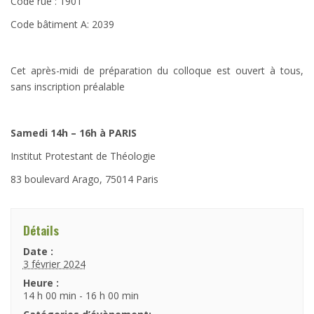
Code rue : 1901
Code bâtiment A: 2039
Cet après-midi de préparation du colloque est ouvert à tous,
sans inscription préalable
Samedi 14h – 16h à PARIS
Institut Protestant de Théologie
83 boulevard Arago, 75014 Paris
Détails
Date :
3 février 2024
Heure :
14 h 00 min - 16 h 00 min