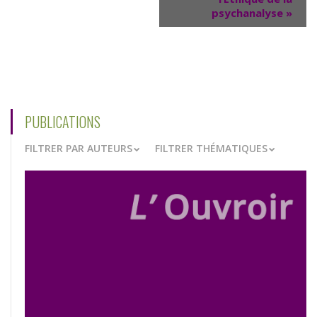
psychanalyse
»
PUBLICATIONS
FILTRER PAR AUTEURS
FILTRER THÉMATIQUES
VOIR