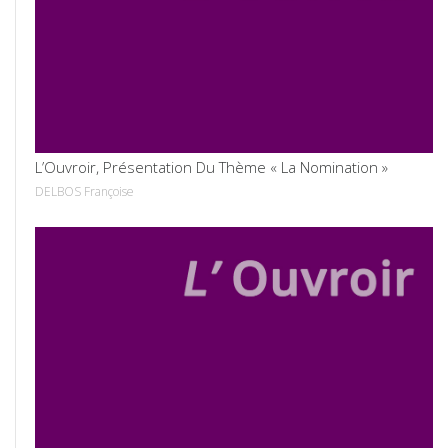
VOIR
L’Ouvroir, Présentation Du Thème « La Nomination »
DELBOS Françoise
VOIR