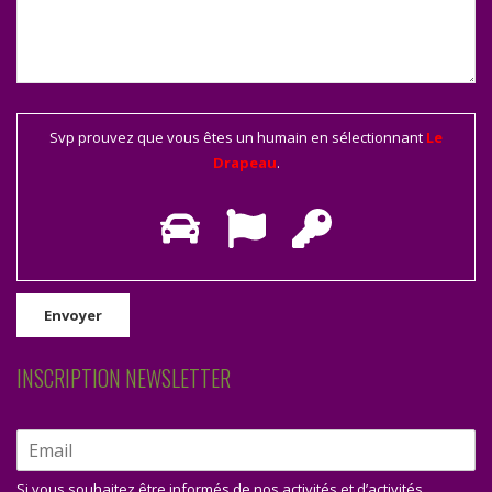
Svp prouvez que vous êtes un humain en sélectionnant
Le
Drapeau
.
INSCRIPTION NEWSLETTER
Si vous souhaitez être informés de nos activités et d’activités