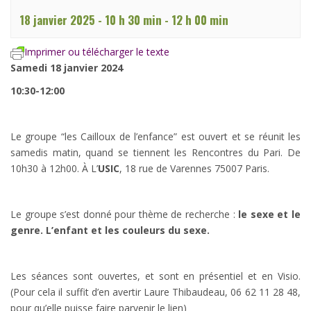
18 janvier 2025 - 10 h 30 min
-
12 h 00 min
Imprimer ou télécharger le texte
Samedi 18 janvier 2024
10:30-12:00
Le groupe “les Cailloux de l’enfance” est ouvert et se réunit les
samedis matin, quand se tiennent les Rencontres du Pari. De
10h30 à 12h00. À L’
USIC
, 18 rue de Varennes 75007 Paris.
Le groupe s’est donné pour thème de recherche :
le sexe et le
genre. L’enfant et les couleurs du sexe.
Les séances sont ouvertes, et sont en présentiel et en Visio.
(Pour cela il suffit d’en avertir Laure Thibaudeau, 06 62 11 28 48,
pour qu’elle puisse faire parvenir le lien)