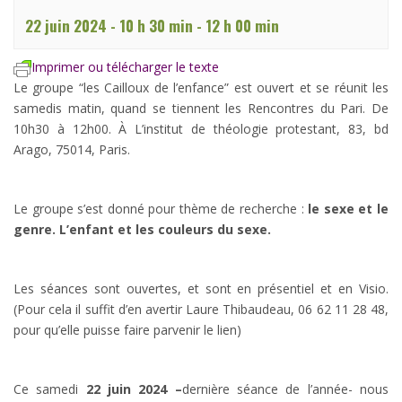
22 juin 2024 - 10 h 30 min
-
12 h 00 min
Imprimer ou télécharger le texte
Le groupe “les Cailloux de l’enfance” est ouvert et se réunit les
samedis matin, quand se tiennent les Rencontres du Pari. De
10h30 à 12h00. À L’institut de théologie protestant, 83, bd
Arago, 75014, Paris.
Le groupe s’est donné pour thème de recherche :
le sexe et le
genre. L’enfant et les couleurs du sexe.
Les séances sont ouvertes, et sont en présentiel et en Visio.
(Pour cela il suffit d’en avertir Laure Thibaudeau, 06 62 11 28 48,
pour qu’elle puisse faire parvenir le lien)
Ce samedi
22 juin 2024 –
dernière séance de l’année- nous