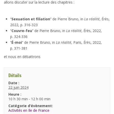
allons discuter sur la lecture des chapitres :
“
Sexuation et filiation
” de Pierre Bruno, in
La réalité
, Érès,
2022, p. 316-323
“
Couvre-feu
” de Pierre Bruno, in
La réalité
, Érès, 2022,
p. 324-336
“
É-moi
” de Pierre Bruno, in
La réalité
, Paris, Érès, 2022,
p. 371-381
et nous en débattrons
Détails
Date :
22 juin 2024
Heure :
10 h 30 min - 12 h 00 min
Catégorie d’évènement:
Activités en Ile de France