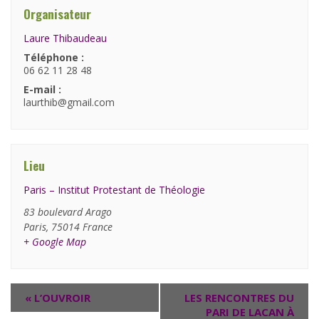
Organisateur
Laure Thibaudeau
Téléphone :
06 62 11 28 48
E-mail :
laurthib@gmail.com
Lieu
Paris – Institut Protestant de Théologie
83 boulevard Arago
Paris
,
75014
France
+ Google Map
«
L’OUVROIR
LES RENCONTRES DU
PARI DE LACAN À