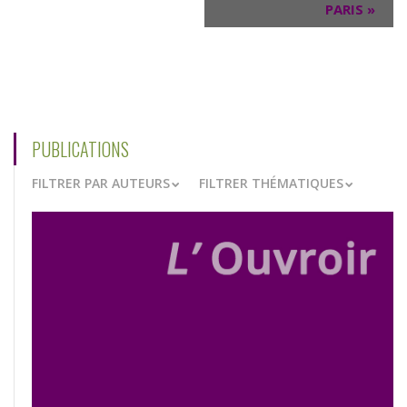
PARIS
»
PUBLICATIONS
FILTRER PAR AUTEURS
FILTRER THÉMATIQUES
VOIR