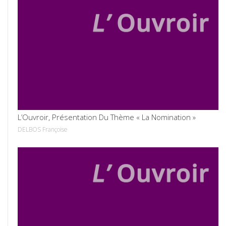
VOIR
L’Ouvroir, Présentation Du Thème « La Nomination »
DELBOS Françoise
VOIR