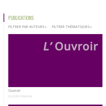
PUBLICATIONS
FILTRER PAR AUTEURS
FILTRER THÉMATIQUES
VOIR
Ouvroir
GUILLEN Fabienne