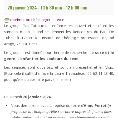
20 janvier 2024 - 10 h 30 min
-
12 h 00 min
Imprimer ou télécharger le texte
Le groupe “les Cailloux de l’enfance” est ouvert et se réunit les
samedis matin, quand se tiennent les Rencontres du Pari. De
10h30 à 12h00. À L’institut de théologie protestant, 83, bd
Arago, 75014, Paris.
Le groupe s’est donné pour thème de recherche :
le sexe et le
genre. L’enfant et les couleurs du sexe.
Les séances sont ouvertes, et sont en présentiel et en Visio.
(Pour cela il suffit d’en avertir Laure Thibaudeau, 06 62 11 28 48,
pour qu’elle puisse faire parvenir le lien)
Ce samedi
20 janvier 2024
Nous démarrons avec la reprise du texte d’
Anne Perret
(
à
propos de la clinique qu’elle rencontre auprès de jeunes filles
adolescentes, qui sont en processus de changement de sexe
),