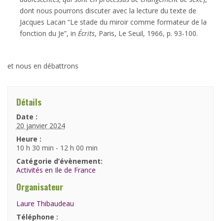
dont nous pourrons discuter avec la lecture du texte de
Jacques Lacan “Le stade du miroir comme formateur de la
fonction du Je”, in
Écrits
, Paris, Le Seuil, 1966, p. 93-100.
et nous en débattrons
Détails
Date :
20 janvier 2024
Heure :
10 h 30 min - 12 h 00 min
Catégorie d’évènement:
Activités en Ile de France
Organisateur
Laure Thibaudeau
Téléphone :