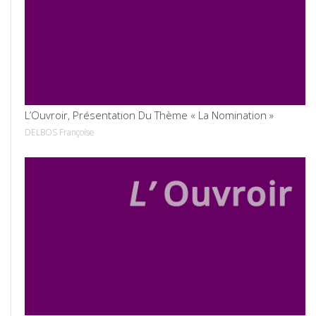
VOIR
L’Ouvroir, Présentation Du Thème « La Nomination »
DELBOS Françoise
VOIR