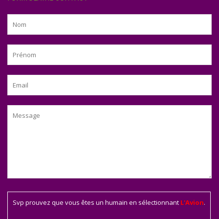
Svp prouvez que vous êtes un humain en sélectionnant
L'Avion
.