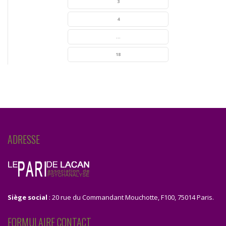
3
4
...
18
ADRESSE
Siège social
: 20 rue du Commandant Mouchotte, F100, 75014 Paris.
FORMULAIRE CONTACT