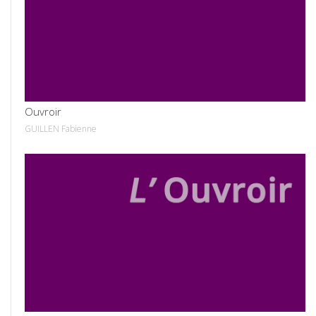
VOIR
Ouvroir
GUILLEN Fabienne
VOIR