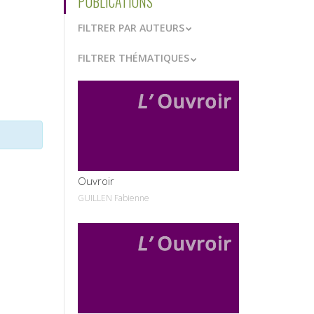
PUBLICATIONS
FILTRER PAR AUTEURS
FILTRER THÉMATIQUES
VOIR
Ouvroir
GUILLEN Fabienne
VOIR