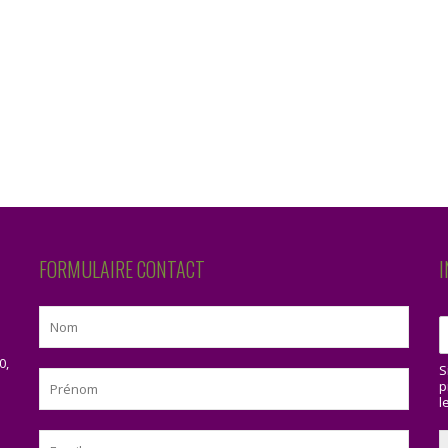
FORMULAIRE CONTACT
I
0,
S
p
l