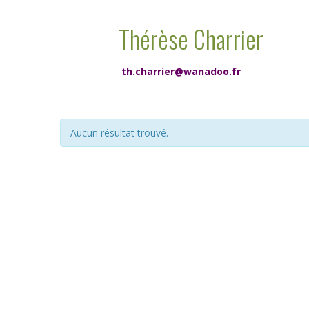
Thérèse Charrier
th.charrier@wanadoo.fr
Aucun résultat trouvé.