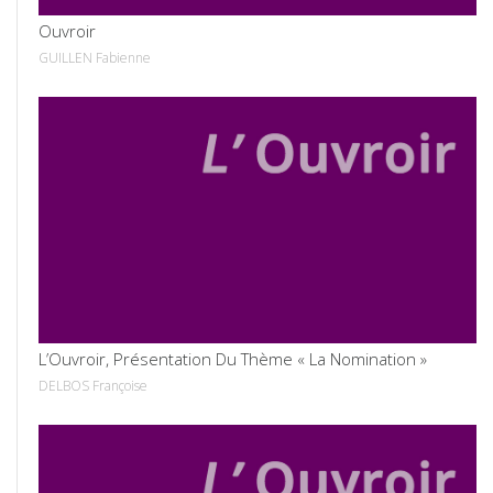
Ouvroir
GUILLEN Fabienne
VOIR
L’Ouvroir, Présentation Du Thème « La Nomination »
DELBOS Françoise