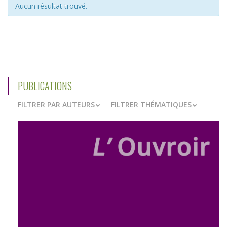
Aucun résultat trouvé.
PUBLICATIONS
FILTRER PAR AUTEURS
FILTRER THÉMATIQUES
VOIR