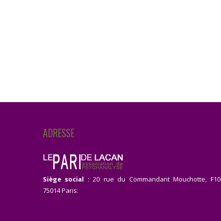
ADRESSE
Siège social
: 20 rue du Commandant Mouchotte, F10
75014 Paris.