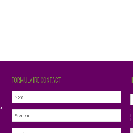
FORMULAIRE CONTACT
I
0,
S
p
l