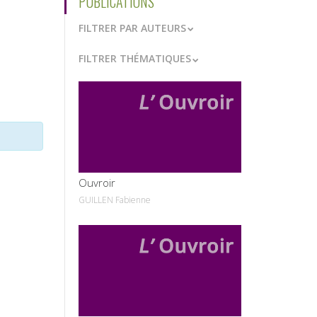
PUBLICATIONS
FILTRER PAR AUTEURS
FILTRER THÉMATIQUES
VOIR
Ouvroir
GUILLEN Fabienne
VOIR