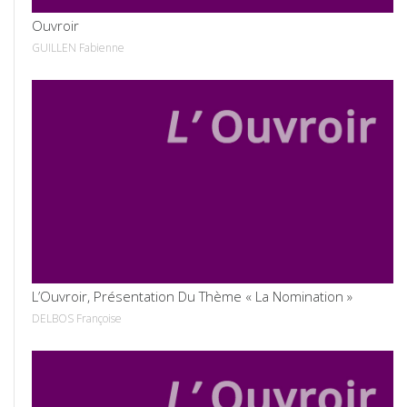
Ouvroir
GUILLEN Fabienne
VOIR
L’Ouvroir, Présentation Du Thème « La Nomination »
DELBOS Françoise