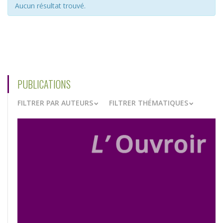
Aucun résultat trouvé.
PUBLICATIONS
FILTRER PAR AUTEURS
FILTRER THÉMATIQUES
VOIR