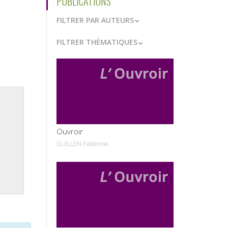
PUBLICATIONS
FILTRER PAR AUTEURS
FILTRER THÉMATIQUES
VOIR
Ouvroir
GUILLEN Fabienne
VOIR