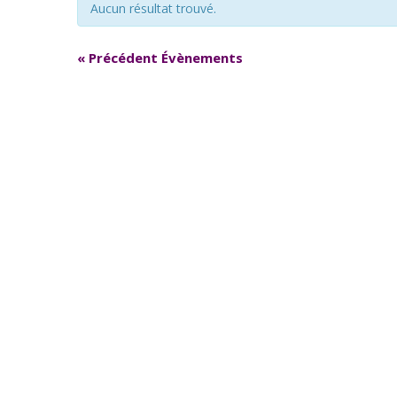
Aucun résultat trouvé.
«
Précédent Évènements