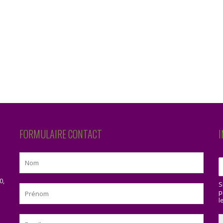
FORMULAIRE CONTACT
I
0,
S
p
l