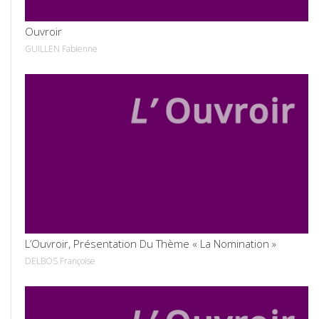
Ouvroir
GUILLEN Fabienne
VOIR
L’Ouvroir, Présentation Du Thème « La Nomination »
DELBOS Françoise