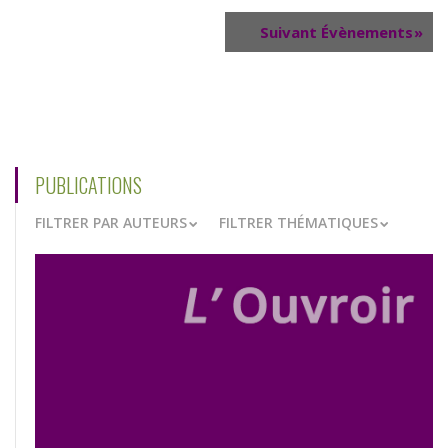
Suivant Évènements
»
PUBLICATIONS
FILTRER PAR AUTEURS
FILTRER THÉMATIQUES
VOIR