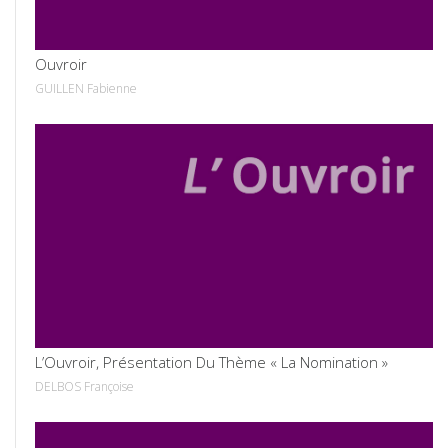
Ouvroir
GUILLEN Fabienne
VOIR
L’Ouvroir, Présentation Du Thème « La Nomination »
DELBOS Françoise