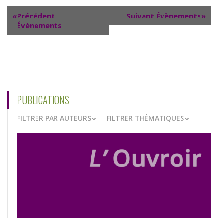
«
Précédent
Suivant Évènements
»
Évènements
PUBLICATIONS
FILTRER PAR AUTEURS
FILTRER THÉMATIQUES
VOIR