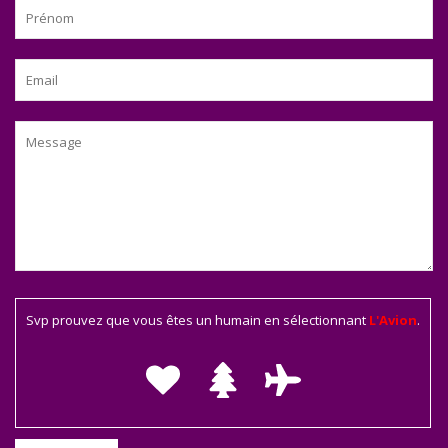
Svp prouvez que vous êtes un humain en sélectionnant
L'Avion
.