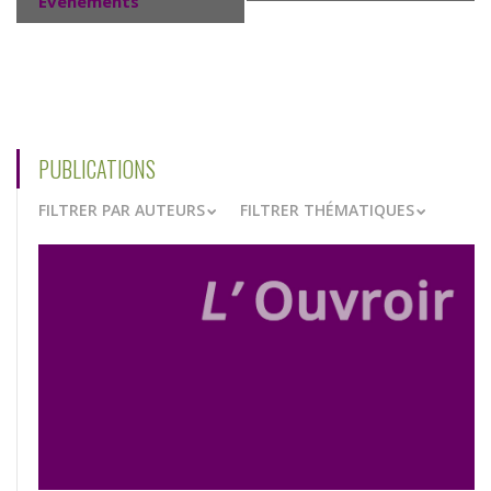
Évènements
PUBLICATIONS
FILTRER PAR AUTEURS
FILTRER THÉMATIQUES
VOIR