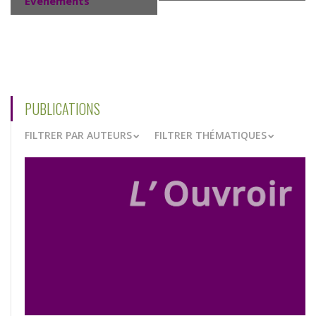
Évènements
PUBLICATIONS
FILTRER PAR AUTEURS
FILTRER THÉMATIQUES
VOIR