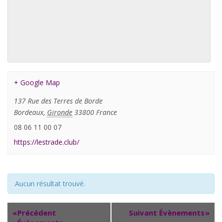
+ Google Map
137 Rue des Terres de Borde
Bordeaux
,
Gironde
33800
France
08 06 11 00 07
https://lestrade.club/
Aucun résultat trouvé.
«
Précédent
Suivant Évènements
»