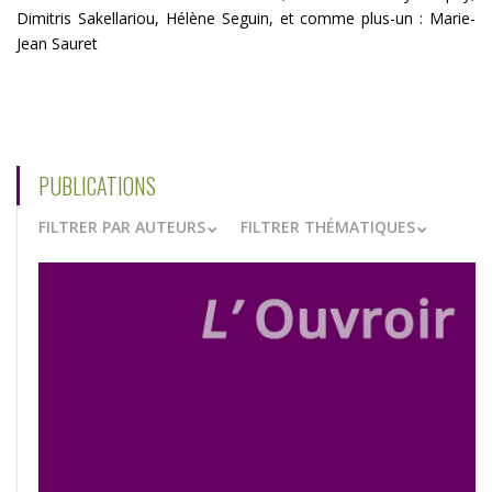
Dimitris Sakellariou, Hélène Seguin, et comme plus-un : Marie-
Jean Sauret
PUBLICATIONS
FILTRER PAR AUTEURS
FILTRER THÉMATIQUES
VOIR