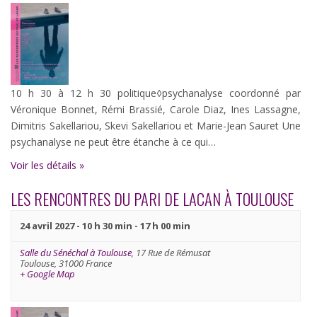
10 h 30 à 12 h 30 politique◊psychanalyse coordonné par
Véronique Bonnet, Rémi Brassié, Carole Diaz, Ines Lassagne,
Dimitris Sakellariou, Skevi Sakellariou et Marie-Jean Sauret Une
psychanalyse ne peut être étanche à ce qui…
Voir les détails »
LES RENCONTRES DU PARI DE LACAN À TOULOUSE
24 avril 2027 - 10 h 30 min
-
17 h 00 min
Salle du Sénéchal à Toulouse
,
17 Rue de Rémusat
Toulouse
,
31000
France
+ Google Map