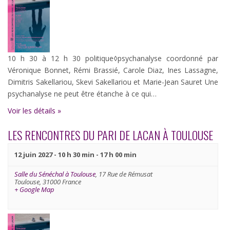
10 h 30 à 12 h 30 politique◊psychanalyse coordonné par
Véronique Bonnet, Rémi Brassié, Carole Diaz, Ines Lassagne,
Dimitris Sakellariou, Skevi Sakellariou et Marie-Jean Sauret Une
psychanalyse ne peut être étanche à ce qui…
Voir les détails »
LES RENCONTRES DU PARI DE LACAN À TOULOUSE
12 juin 2027 - 10 h 30 min
-
17 h 00 min
Salle du Sénéchal à Toulouse
,
17 Rue de Rémusat
Toulouse
,
31000
France
+ Google Map