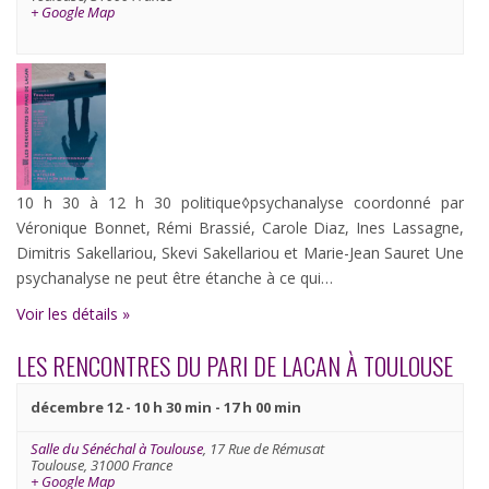
+ Google Map
10 h 30 à 12 h 30 politique◊psychanalyse coordonné par
Véronique Bonnet, Rémi Brassié, Carole Diaz, Ines Lassagne,
Dimitris Sakellariou, Skevi Sakellariou et Marie-Jean Sauret Une
psychanalyse ne peut être étanche à ce qui…
Voir les détails »
LES RENCONTRES DU PARI DE LACAN À TOULOUSE
décembre 12 - 10 h 30 min
-
17 h 00 min
Salle du Sénéchal à Toulouse
,
17 Rue de Rémusat
Toulouse
,
31000
France
+ Google Map