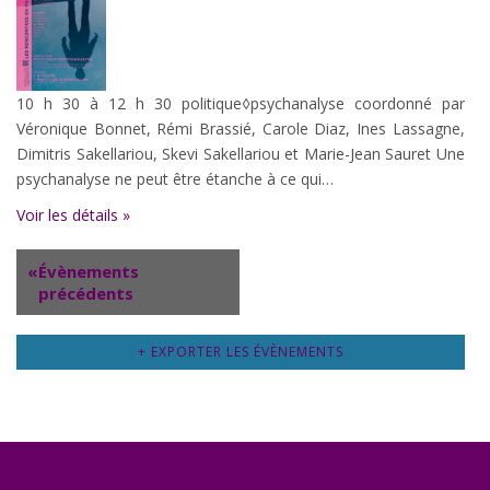
10 h 30 à 12 h 30 politique◊psychanalyse coordonné par
Véronique Bonnet, Rémi Brassié, Carole Diaz, Ines Lassagne,
Dimitris Sakellariou, Skevi Sakellariou et Marie-Jean Sauret Une
psychanalyse ne peut être étanche à ce qui…
Voir les détails »
«
Évènements
précédents
+ EXPORTER LES ÉVÈNEMENTS