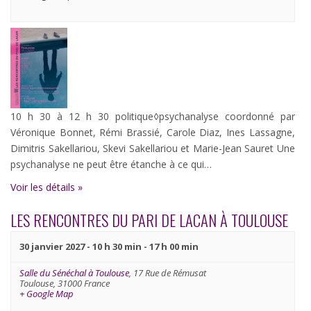
10 h 30 à 12 h 30 politique◊psychanalyse coordonné par
Véronique Bonnet, Rémi Brassié, Carole Diaz, Ines Lassagne,
Dimitris Sakellariou, Skevi Sakellariou et Marie-Jean Sauret Une
psychanalyse ne peut être étanche à ce qui…
Voir les détails »
LES RENCONTRES DU PARI DE LACAN À TOULOUSE
30 janvier 2027 - 10 h 30 min
-
17 h 00 min
Salle du Sénéchal à Toulouse
,
17 Rue de Rémusat
Toulouse
,
31000
France
+ Google Map