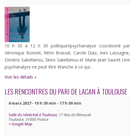
10 h 30 à 12 h 30 politique◊psychanalyse coordonné par
Véronique Bonnet, Rémi Brassié, Carole Diaz, Ines Lassagne,
Dimitris Sakellariou, Skevi Sakellariou et Marie-Jean Sauret Une
psychanalyse ne peut être étanche à ce qui…
Voir les détails »
LES RENCONTRES DU PARI DE LACAN À TOULOUSE
6 mars 2027 - 10 h 30 min
-
17 h 00 min
Salle du Sénéchal à Toulouse
,
17 Rue de Rémusat
Toulouse
,
31000
France
+ Google Map