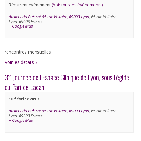
Évènements
Récurrent évènement
(Voir tous les événements)
Ateliers du Présent 65 rue Voltaire, 69003 Lyon
,
65 rue Voltaire
Lyon
,
69003
France
+ Google Map
rencontres mensuelles
Voir les détails »
3° Journée de l’Espace Clinique de Lyon, sous l’égide
du Pari de Lacan
10 février 2019
Ateliers du Présent 65 rue Voltaire, 69003 Lyon
,
65 rue Voltaire
Lyon
,
69003
France
+ Google Map