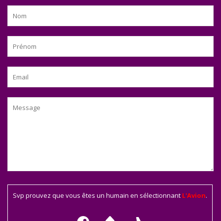
Svp prouvez que vous êtes un humain en sélectionnant
L'Avion
.