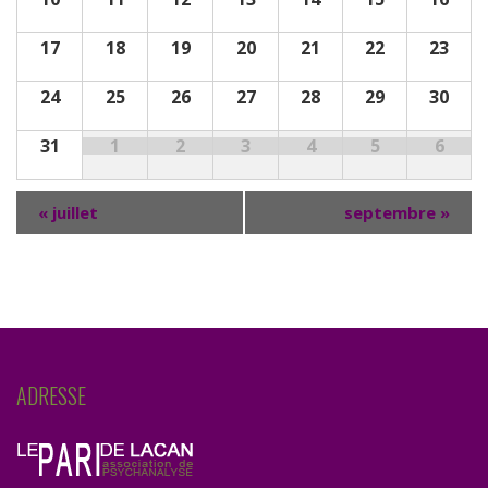
17
18
19
20
21
22
23
24
25
26
27
28
29
30
31
1
2
3
4
5
6
«
juillet
septembre
»
ADRESSE