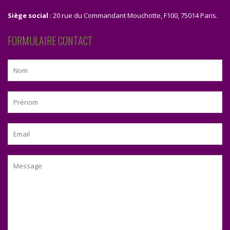
Siège social
: 20 rue du Commandant Mouchotte, F100, 75014 Paris.
FORMULAIRE CONTACT