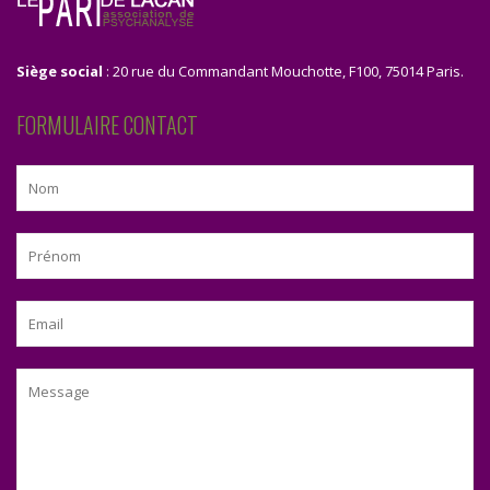
Siège social
: 20 rue du Commandant Mouchotte, F100, 75014 Paris.
FORMULAIRE CONTACT