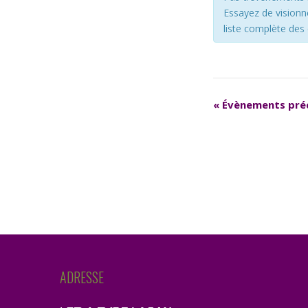
Essayez de visionne
liste complète de
«
Évènements pré
ADRESSE