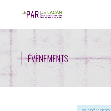
ÉVÈNEMENTS
Pas d’évènements li