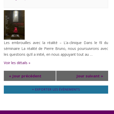
Les embrouilles avec la réalité – L’a-clinique Dans le fil du
séminaire La réalité de Pierre Bruno, nous poursuivrons avec
les questions qu’il a initié, en nous appuyant tout au …
Voir les détails »
«
Jour précédent
Jour suivant
»
+ EXPORTER LES ÉVÈNEMENTS