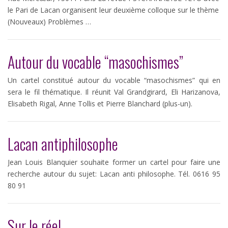
le Pari de Lacan organisent leur deuxième colloque sur le thème
(Nouveaux) Problèmes …
Autour du vocable “masochismes”
Un cartel constitué autour du vocable “masochismes” qui en
sera le fil thématique. Il réunit Val Grandgirard, Eli Harizanova,
Elisabeth Rigal, Anne Tollis et Pierre Blanchard (plus-un).
Lacan antiphilosophe
Jean Louis Blanquier souhaite former un cartel pour faire une
recherche autour du sujet: Lacan anti philosophe. Tél. 0616 95
80 91
Sur le réel