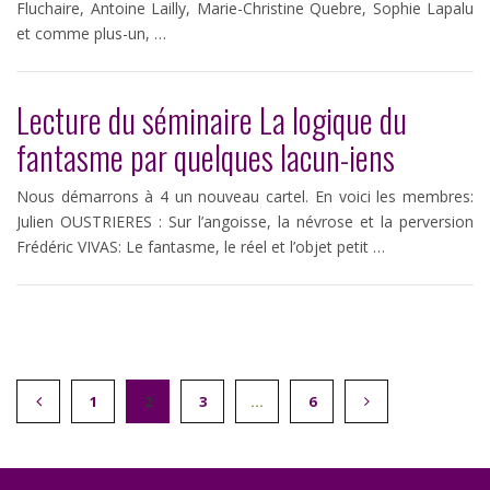
Fluchaire, Antoine Lailly, Marie-Christine Quebre, Sophie Lapalu
et comme plus-un, …
Lecture du séminaire La logique du
fantasme par quelques lacun-iens
Nous démarrons à 4 un nouveau cartel. En voici les membres:
Julien OUSTRIERES : Sur l’angoisse, la névrose et la perversion
Frédéric VIVAS: Le fantasme, le réel et l’objet petit …
1
2
3
…
6