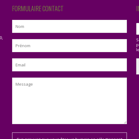
FORMULAIRE CONTACT
I
0,
S
p
l