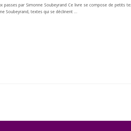
ux passes par Simonne Soubeyrand Ce livre se compose de petits tex
e Soubeyrand, textes qui se déclinent …