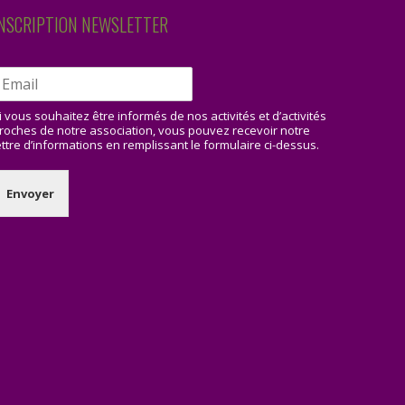
NSCRIPTION NEWSLETTER
i vous souhaitez être informés de nos activités et d’activités
roches de notre association, vous pouvez recevoir notre
ettre d’informations en remplissant le formulaire ci-dessus.
Envoyer