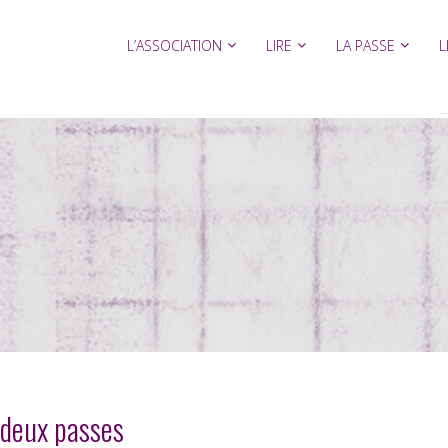
L’ASSOCIATION
LIRE
LA PASSE
L
 deux passes