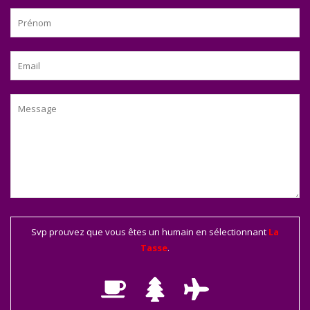
Svp prouvez que vous êtes un humain en sélectionnant
La
Tasse
.